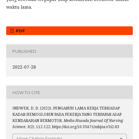
waktu lama.
PDF
PUBLISHED
2022-07-28
HOW TO CITE
INDWEK, D. D. (2022). PENGARUH LAMA KERJA TERHADAP
KADAR HEMOGLOBIN PADA PEKERJA YANG TERPAPAR ASAP
KENDARAHAN BERMOTOR.
Media Husada Journal Of Nursing
Science
,
3
(2), 112-122. https://doi.org/10.33475/mhjns.v3i2.83
More Citation Formats