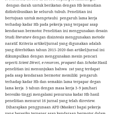
dengan darah untuk berikatan dengan Hb kemudian
didistribusikan ke seluruh tubuh. Penelitian ini
bertujuan untuk mengetauhi pengaruh lama kerja
terhadap kadar Hb pada pekerja yang terpapar asap
kendaraan bermotor. Penelitian ini menggunakan desain
Studi
literature
dengan disintesis menggunakan metode
naratif. Kriteria artikel/jurnal yang digunakan adalah
yang diterbitkan tahun 2015-2020 dan artikel/jurnal ini
dikumpulkan dengan menggunakan mesin pencari
seperti
Scient Direct, e-resorces,
proquest
dan
Scholar.
Hasil
penelitian ini menunjukan bahwa zat yang terdapat
pada asap kendaraan bermotor memiliki pengaruh
terhadap kadar Hb dan semakin lama terpapar degan
lama kerja 3 tahun dengan masa kerja 3-9 jam/hari
beresiko tinggi mengalami penuruna kadar Hb hasil
penelitian menurut 16 jurnal yang telah direview.
Diharapkan penggunaan APD (Masker) bagai pekerja
yang beresiko terpapar asap kendaraan bermotor dalam