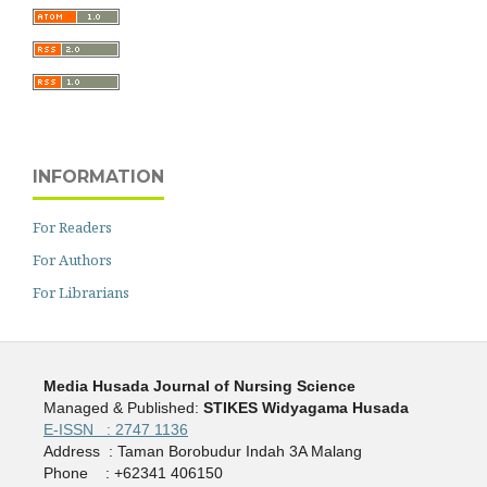
INFORMATION
For Readers
For Authors
For Librarians
Media Husada Journal of Nursing Science
Managed & Published:
STIKES Widyagama Husada
E-ISSN : 2747 1136
Address : Taman Borobudur Indah 3A Malang
Phone : +62341 406150