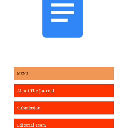
MENU
About The Journal
Submission
Editorial Team