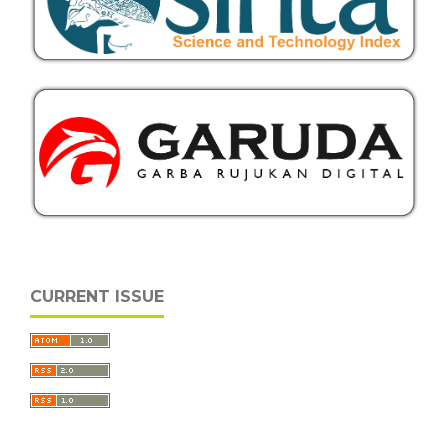
CURRENT ISSUE