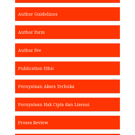
Author Guidelines
Author Form
Author Fee
Publication Ethic
Pernyataan Akses Terbuka
Pernyataan Hak Cipta dan Lisensi
Proses Review