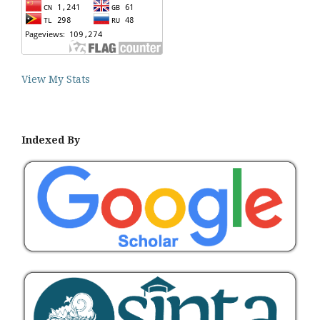
View My Stats
Indexed By