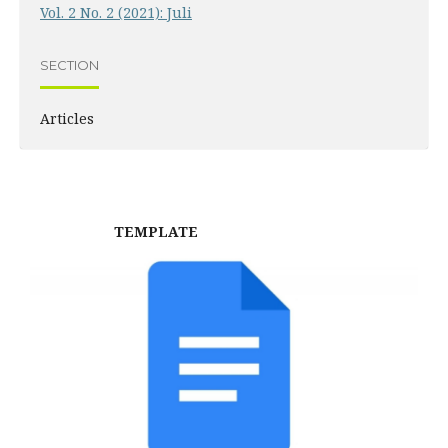
Vol. 2 No. 2 (2021): Juli
SECTION
Articles
TEMPLATE