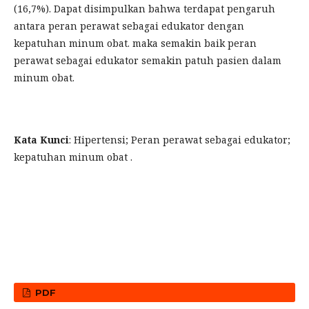
(16,7%). Dapat disimpulkan bahwa terdapat pengaruh
antara peran perawat sebagai edukator dengan
kepatuhan minum obat. maka semakin baik peran
perawat sebagai edukator semakin patuh pasien dalam
minum obat.
Kata Kunci
: Hipertensi; Peran perawat sebagai edukator;
kepatuhan minum obat .
PDF