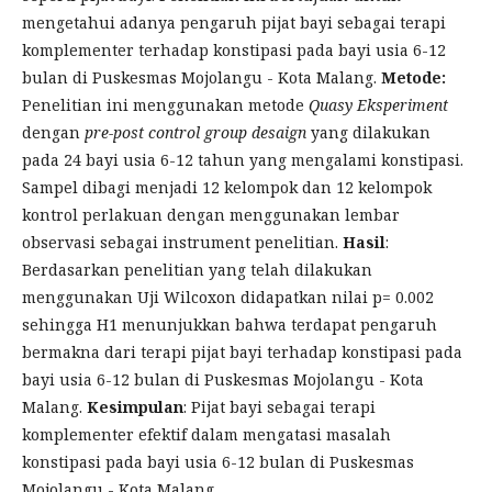
mengetahui adanya pengaruh pijat bayi sebagai terapi
komplementer terhadap konstipasi pada bayi usia 6-12
bulan di Puskesmas Mojolangu - Kota Malang.
Metode:
Penelitian ini menggunakan metode
Quasy Eksperiment
dengan
pre-post
control group desaign
yang dilakukan
pada 24 bayi usia 6-12 tahun yang mengalami konstipasi.
Sampel dibagi menjadi 12 kelompok dan 12 kelompok
kontrol perlakuan dengan menggunakan lembar
observasi sebagai instrument penelitian.
Hasil
:
Berdasarkan penelitian yang telah dilakukan
menggunakan Uji Wilcoxon didapatkan nilai p= 0.002
sehingga H1 menunjukkan bahwa terdapat pengaruh
bermakna dari terapi pijat bayi terhadap konstipasi pada
bayi usia 6-12 bulan di Puskesmas Mojolangu - Kota
Malang.
Kesimpulan
: Pijat bayi sebagai terapi
komplementer efektif dalam mengatasi masalah
konstipasi pada bayi usia 6-12 bulan di Puskesmas
Mojolangu - Kota Malang