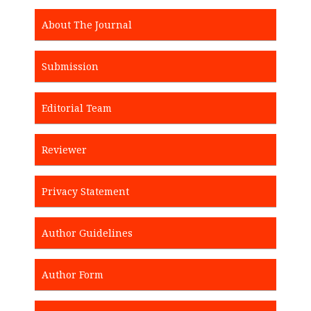
About The Journal
Submission
Editorial Team
Reviewer
Privacy Statement
Author Guidelines
Author Form