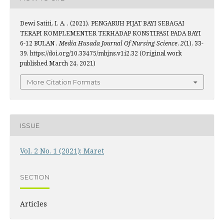
Dewi Satiti, I. A. . (2021). PENGARUH PIJAT BAYI SEBAGAI
TERAPI KOMPLEMENTER TERHADAP KONSTIPASI PADA BAYI
6-12 BULAN .
Media Husada Journal Of Nursing Science
,
2
(1), 33-
39. https://doi.org/10.33475/mhjns.v1i2.32 (Original work
published March 24, 2021)
More Citation Formats
ISSUE
Vol. 2 No. 1 (2021): Maret
SECTION
Articles