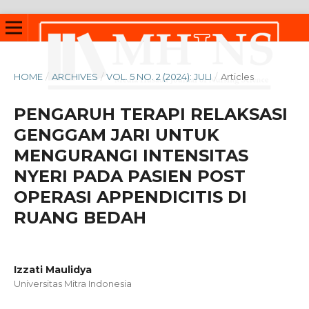
HOME
/
ARCHIVES
/
VOL. 5 NO. 2 (2024): JULI
/
Articles
PENGARUH TERAPI RELAKSASI
GENGGAM JARI UNTUK
MENGURANGI INTENSITAS
NYERI PADA PASIEN POST
OPERASI APPENDICITIS DI
RUANG BEDAH
Izzati Maulidya
Universitas Mitra Indonesia