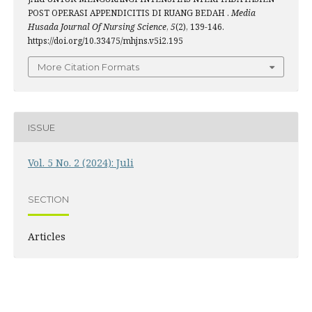
POST OPERASI APPENDICITIS DI RUANG BEDAH .
Media
Husada Journal Of Nursing Science
,
5
(2), 139-146.
https://doi.org/10.33475/mhjns.v5i2.195
More Citation Formats
ISSUE
Vol. 5 No. 2 (2024): Juli
SECTION
Articles