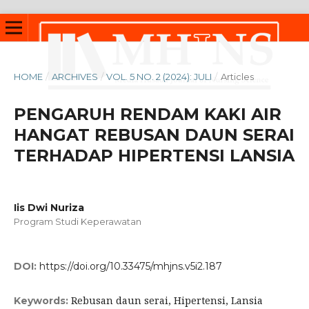
HOME
/
ARCHIVES
/
VOL. 5 NO. 2 (2024): JULI
/
Articles
PENGARUH RENDAM KAKI AIR
HANGAT REBUSAN DAUN SERAI
TERHADAP HIPERTENSI LANSIA
Iis Dwi Nuriza
Program Studi Keperawatan
DOI:
https://doi.org/10.33475/mhjns.v5i2.187
Rebusan daun serai, Hipertensi, Lansia
Keywords: