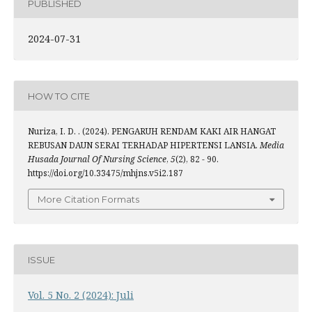
PUBLISHED
2024-07-31
HOW TO CITE
Nuriza, I. D. . (2024). PENGARUH RENDAM KAKI AIR HANGAT
REBUSAN DAUN SERAI TERHADAP HIPERTENSI LANSIA.
Media
Husada Journal Of Nursing Science
,
5
(2), 82 - 90.
https://doi.org/10.33475/mhjns.v5i2.187
More Citation Formats
ISSUE
Vol. 5 No. 2 (2024): Juli