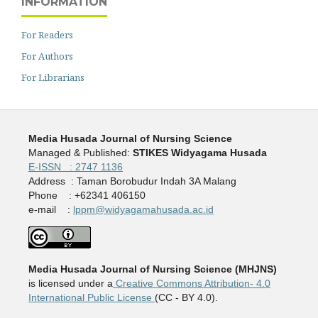
INFORMATION
For Readers
For Authors
For Librarians
Media Husada Journal of Nursing Science
Managed & Published:
STIKES Widyagama Husada
E-ISSN : 2747 1136
Address : Taman Borobudur Indah 3A Malang
Phone : +62341 406150
e-mail :
lppm@widyagamahusada.ac.id
Media Husada Journal of Nursing Science (MHJNS)
is licensed under a
Creative Commons Attribution- 4.0
International Public License
(CC - BY 4.0).