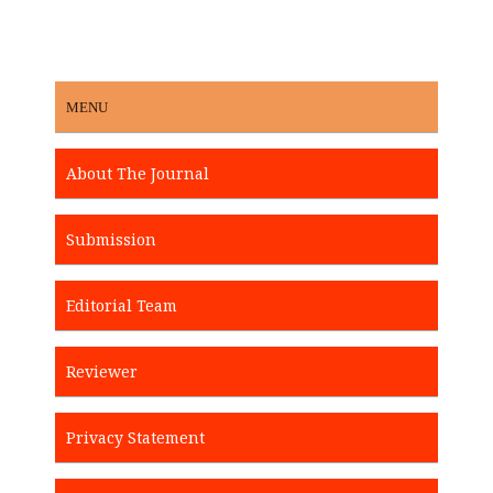
MENU
About The Journal
Submission
Editorial Team
Reviewer
Privacy Statement