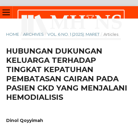
HOME
/
ARCHIVES
/
VOL. 6 NO. 1 (2025): MARET
/
Articles
HUBUNGAN DUKUNGAN
KELUARGA TERHADAP
TINGKAT KEPATUHAN
PEMBATASAN CAIRAN PADA
PASIEN CKD YANG MENJALANI
HEMODIALISIS
Dinol Qoyyimah