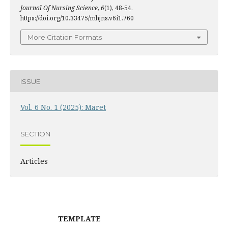
Journal Of Nursing Science
,
6
(1), 48-54.
https://doi.org/10.33475/mhjns.v6i1.760
More Citation Formats
ISSUE
Vol. 6 No. 1 (2025): Maret
SECTION
Articles
TEMPLATE