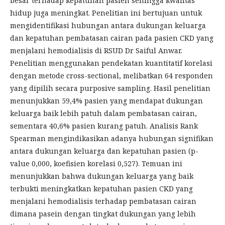
besar terhadap kepatuhan pasien sehingga kwalitas
hidup juga meningkat. Penelitian ini bertujuan untuk
mengidentifikasi hubungan antara dukungan keluarga
dan kepatuhan pembatasan cairan pada pasien CKD yang
menjalani hemodialisis di RSUD Dr Saiful Anwar.
Penelitian menggunakan pendekatan kuantitatif korelasi
dengan metode cross-sectional, melibatkan 64 responden
yang dipilih secara purposive sampling. Hasil penelitian
menunjukkan 59,4% pasien yang mendapat dukungan
keluarga baik lebih patuh dalam pembatasan cairan,
sementara 40,6% pasien kurang patuh. Analisis Rank
Spearman mengindikasikan adanya hubungan signifikan
antara dukungan keluarga dan kepatuhan pasien (p-
value 0,000, koefisien korelasi 0,527). Temuan ini
menunjukkan bahwa dukungan keluarga yang baik
terbukti meningkatkan kepatuhan pasien CKD yang
menjalani hemodialisis terhadap pembatasan cairan
dimana pasein dengan tingkat dukungan yang lebih