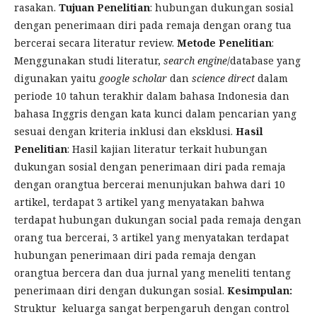
rasakan.
Tujuan Penelitian
: hubungan dukungan sosial
dengan penerimaan diri pada remaja dengan orang tua
bercerai secara literatur review.
Metode Penelitian
:
Menggunakan studi literatur,
search engine
/database yang
digunakan yaitu
google scholar
dan
science direct
dalam
periode 10 tahun terakhir dalam bahasa Indonesia dan
bahasa Inggris dengan kata kunci dalam pencarian yang
sesuai dengan kriteria inklusi dan eksklusi.
Hasil
Penelitian
: Hasil kajian literatur terkait hubungan
dukungan sosial dengan penerimaan diri pada remaja
dengan orangtua bercerai menunjukan bahwa dari 10
artikel, terdapat 3 artikel yang menyatakan bahwa
terdapat hubungan dukungan social pada remaja dengan
orang tua bercerai, 3 artikel yang menyatakan terdapat
hubungan penerimaan diri pada remaja dengan
orangtua bercera dan dua jurnal yang meneliti tentang
penerimaan diri dengan dukungan sosial.
Kesimpulan:
Struktur keluarga sangat berpengaruh dengan control