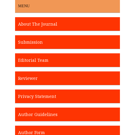
MENU
About The Journal
Submission
Editorial Team
Reviewer
Privacy Statement
Author Guidelines
Author Form