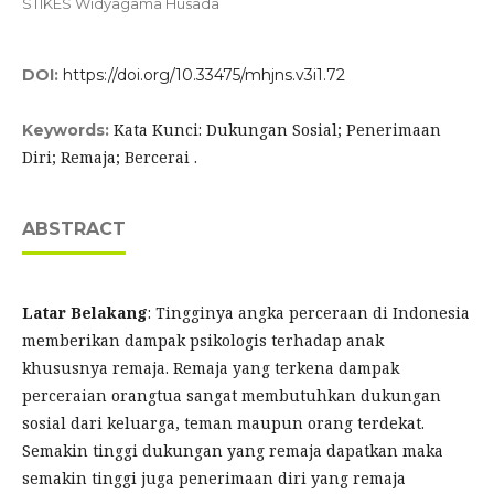
STIKES Widyagama Husada
DOI:
https://doi.org/10.33475/mhjns.v3i1.72
Kata Kunci: Dukungan Sosial; Penerimaan
Keywords:
Diri; Remaja; Bercerai .
ABSTRACT
Latar Belakang
: Tingginya angka perceraan di Indonesia
memberikan dampak psikologis terhadap anak
khususnya remaja. Remaja yang terkena dampak
perceraian orangtua sangat membutuhkan dukungan
sosial dari keluarga, teman maupun orang terdekat.
Semakin tinggi dukungan yang remaja dapatkan maka
semakin tinggi juga penerimaan diri yang remaja