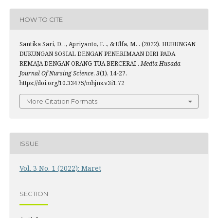
HOW TO CITE
Santika Sari, D. ., Apriyanto, F. ., & Ulfa, M. . (2022). HUBUNGAN
DUKUNGAN SOSIAL DENGAN PENERIMAAN DIRI PADA
REMAJA DENGAN ORANG TUA BERCERAI .
Media Husada
Journal Of Nursing Science
,
3
(1), 14-27.
https://doi.org/10.33475/mhjns.v3i1.72
More Citation Formats
ISSUE
Vol. 3 No. 1 (2022): Maret
SECTION