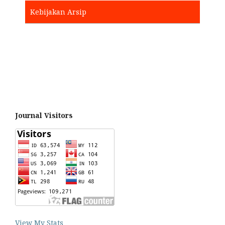
Kebijakan Arsip
Journal Visitors
View My Stats