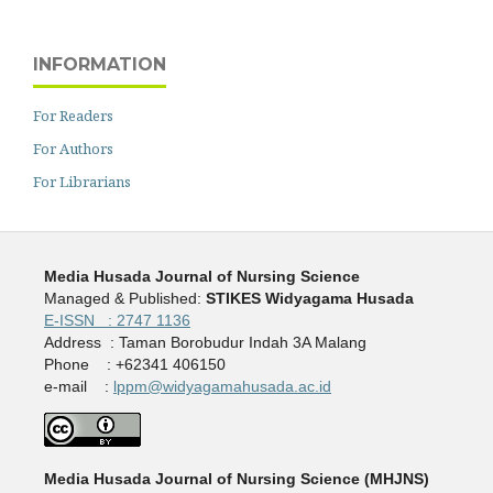
INFORMATION
For Readers
For Authors
For Librarians
Media Husada Journal of Nursing Science
Managed & Published:
STIKES Widyagama Husada
E-ISSN : 2747 1136
Address : Taman Borobudur Indah 3A Malang
Phone : +62341 406150
e-mail :
lppm@widyagamahusada.ac.id
Media Husada Journal of Nursing Science (MHJNS)