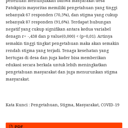
penelitian menunjukkan bahwa masyarakat desa
Patokpicis mayoritas memiliki pengetahuan yang tinggi
sebanyak 67 responden (70,5%), dan stigma yang cukup
sebanyak 87 responden (91,6%). Terdapat hubungan
negatif yang cukup signifikan antara kedua variabel
denagn r= -,438 dan p value(0,000) < (p=0,01). Artinya
semakin tinggi tingkat pengetahuan maka akan semakin
rendah stigma yang terjadi. Tenaga kesehatan yang
bertugas di desa dan juga kader bisa memberikan
edukasi secara berkala untuk lebih meningkatkan
pengetahuan masyarakat dan juga menurunkan stigma
masyarakat.
Kata Kunci : Pengetahuan, Stigma, Masyarakat, COVID-19
PDF