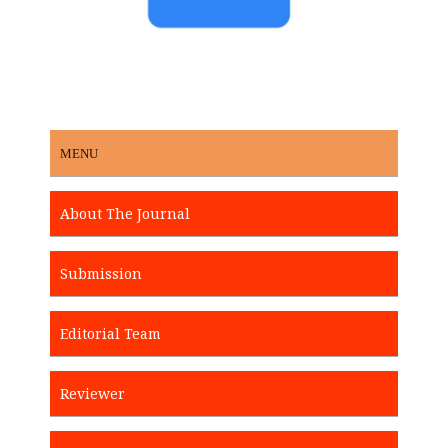
MENU
About The Journal
Submission
Editorial Team
Reviewer