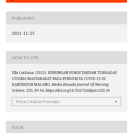
PUBLISHED
2021-11-25
HOW TO CITE
Ella Lutfiana. (2021). HUBUNGAN PENGETAHUAN TERHADAP
STIGMA MASYARAKAT PADA PENDERITA COVID-19 DI
KABUPATEN MALANG.
Media Husada Journal Of Nursing
Science
,
2
(3), 89-94. https://doi.org/10.33475/mhjns.v2i3.56
More Citation Formats
ISSUE