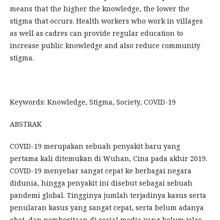
means that the higher the knowledge, the lower the
stigma that occurs. Health workers who work in villages
as well as cadres can provide regular education to
increase public knowledge and also reduce community
stigma.
Keywords: Knowledge, Stigma, Society, COVID-19
ABSTRAK
COVID-19 merupakan sebuah penyakit baru yang
pertama kali ditemukan di Wuhan, Cina pada akhir 2019.
COVID-19 menyebar sangat cepat ke berbagai negara
didunia, hingga penyakit ini disebut sebagai sebuah
pandemi global. Tingginya jumlah terjadinya kasus serta
penularan kasus yang sangat cepat, serta belum adanya
obat, dan pemberitaan di sosial media yang belum jelas