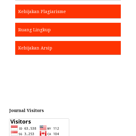
Kebijakan Plagiarisme
Ruang Lingkup
Kebijakan Arsip
Journal Visitors