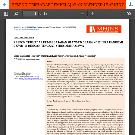
RESPON TERHADAP PEMBELAJARAN BLENDED LEARNING DI ERA PANDEMI COVID 19 DENGAN TINGKAT STRES PADA MAHASISWA