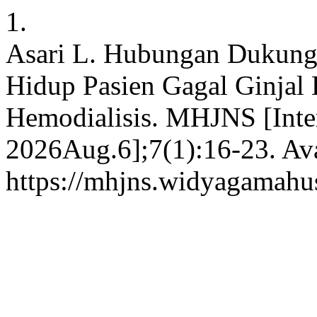
1.
Asari L. Hubungan Dukung
Hidup Pasien Gagal Ginjal 
Hemodialisis. MHJNS [Inter
2026Aug.6];7(1):16-23. Ava
https://mhjns.widyagamahus