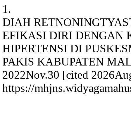
1.
DIAH RETNONINGTYAS
EFIKASI DIRI DENGAN 
HIPERTENSI DI PUSKE
PAKIS KABUPATEN MALAN
2022Nov.30 [cited 2026Aug.
https://mhjns.widyagamahus