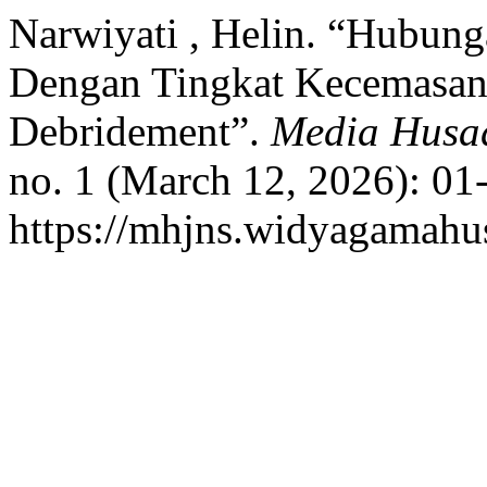
Narwiyati , Helin. “Hubun
Dengan Tingkat Kecemasan 
Debridement”.
Media Husad
no. 1 (March 12, 2026): 01
https://mhjns.widyagamahus