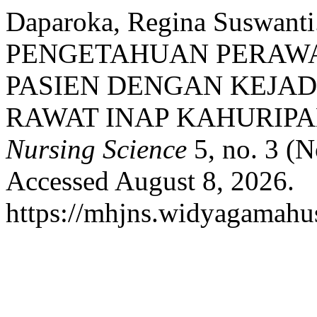
Daparoka, Regina Suswa
PENGETAHUAN PERAW
PASIEN DENGAN KEJAD
RAWAT INAP KAHURIPA
Nursing Science
5, no. 3 (N
Accessed August 8, 2026.
https://mhjns.widyagamahus