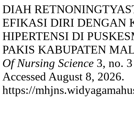
DIAH RETNONINGTYAS
EFIKASI DIRI DENGAN 
HIPERTENSI DI PUSKE
PAKIS KABUPATEN MA
Of Nursing Science
3, no. 
Accessed August 8, 2026.
https://mhjns.widyagamahus