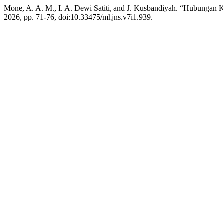
Mone, A. A. M., I. A. Dewi Satiti, and J. Kusbandiyah. “Hubungan
2026, pp. 71-76, doi:10.33475/mhjns.v7i1.939.