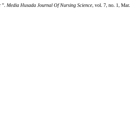
r ”.
Media Husada Journal Of Nursing Science
, vol. 7, no. 1, Mar.