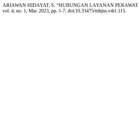
ARIAWAN HIDAYAT, S. “HUBUNGAN LAYANAN PERAWAT
vol. 4, no. 1, Mar. 2023, pp. 1-7, doi:10.33475/mhjns.v4i1.115.