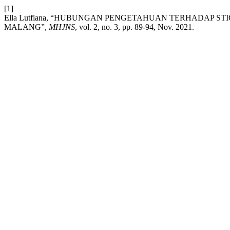
[1]
Ella Lutfiana, “HUBUNGAN PENGETAHUAN TERHADAP S
MALANG”,
MHJNS
, vol. 2, no. 3, pp. 89-94, Nov. 2021.