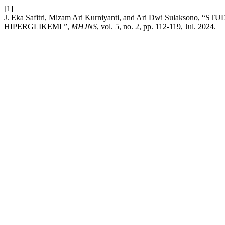
[1]
J. Eka Safitri, Mizam Ari Kurniyanti, and Ari Dwi Su
HIPERGLIKEMI ”,
MHJNS
, vol. 5, no. 2, pp. 112-119, Jul. 2024.