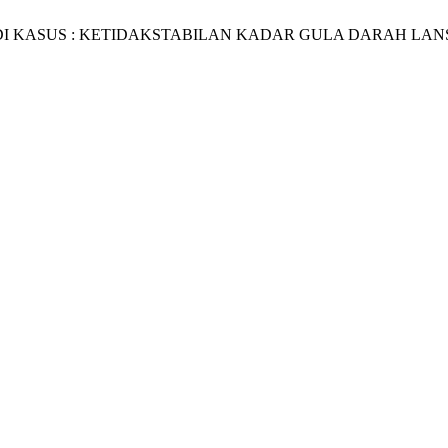
laksono, “STUDI KASUS : KETIDAKSTABILAN KADAR GULA DAR