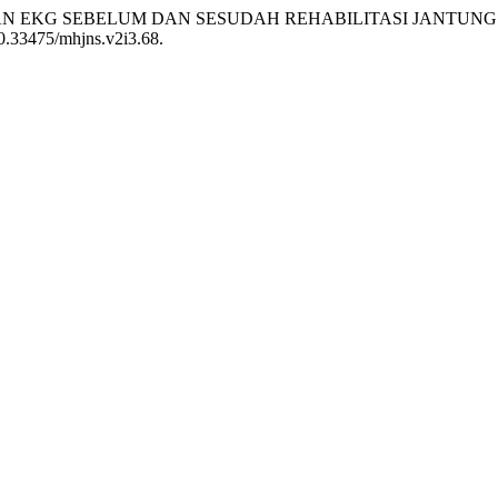
 DAN EKG SEBELUM DAN SESUDAH REHABILITASI JANTUNG
 10.33475/mhjns.v2i3.68.