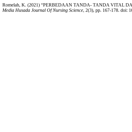
Romelah, K. (2021) “PERBEDAAN TANDA- TANDA VITAL
Media Husada Journal Of Nursing Science
, 2(3), pp. 167-178. doi: