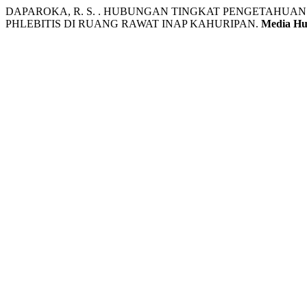
DAPAROKA, R. S. . HUBUNGAN TINGKAT PENGETAHUA
PHLEBITIS DI RUANG RAWAT INAP KAHURIPAN.
Media Hus