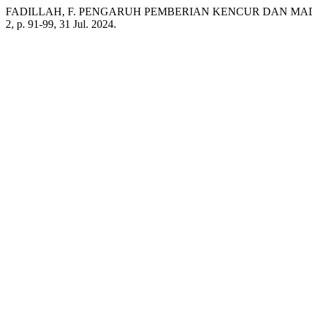
FADILLAH, F. PENGARUH PEMBERIAN KENCUR DAN MA
2, p. 91-99, 31 Jul. 2024.