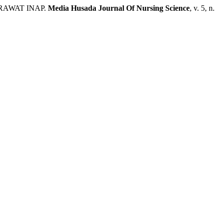
RAWAT INAP.
Media Husada Journal Of Nursing Science
, v. 5, n.