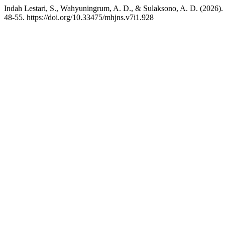
Indah Lestari, S., Wahyuningrum, A. D., & Sulaksono, A. D. (2026)
48-55. https://doi.org/10.33475/mhjns.v7i1.928