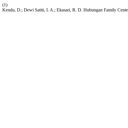
(1)
Kendu, D.; Dewi Satiti, I. A.; Ekasari, R. D. Hubungan Family Ce