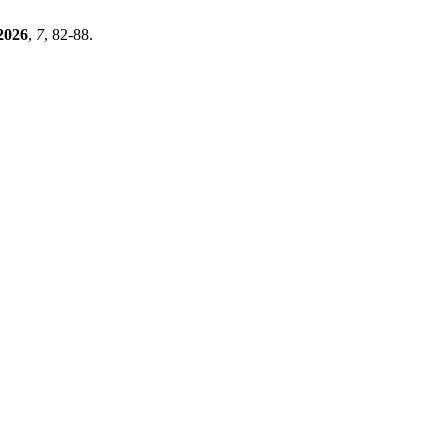
2026
,
7
, 82-88.