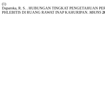
(1)
Daparoka, R. S. . HUBUNGAN TINGKAT PENGETAHUAN
PHLEBITIS DI RUANG RAWAT INAP KAHURIPAN.
MHJNS
2