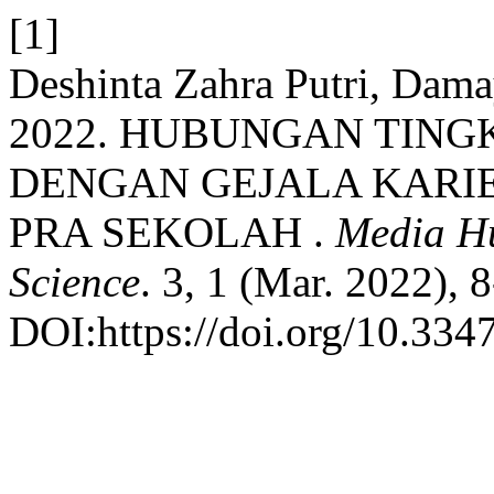
[1]
Deshinta Zahra Putri, Damay
2022. HUBUNGAN TING
DENGAN GEJALA KARIE
PRA SEKOLAH .
Media Hu
Science
. 3, 1 (Mar. 2022), 8
DOI:https://doi.org/10.334