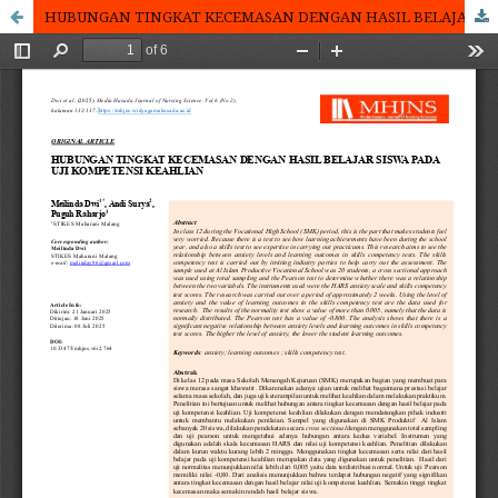
HUBUNGAN TINGKAT KECEMASAN DENGAN HASIL BELAJAR SISWA PADA UJI KOMPETENSI KEAHLIAN