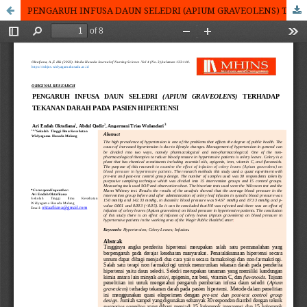
PENGARUH INFUSA DAUN SELEDRI (APIUM GRAVEOLENS) TERHADAP TEKANAN DARAH PADA PASIEN HIPERTENSI