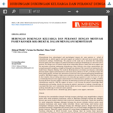
HUBUNGAN DUKUNGAN KELUARGA DAN PERAWAT DENGAN MOTIVASI PASIEN KANKER KOLOREKTAL DALAM MENJALANI KEMOTERAPI